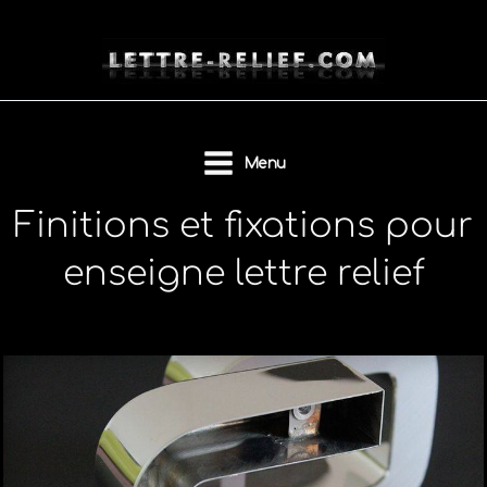
Aller
au
contenu
Menu
Finitions et fixations pour
enseigne lettre relief